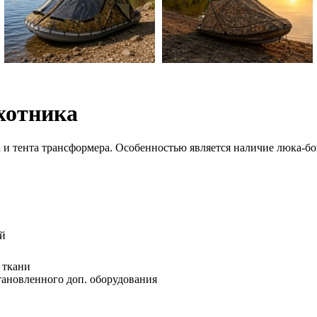
хотника
 и тента трансформера. Особенностью является наличие люка-б
ой
 ткани
становленного доп. оборудования