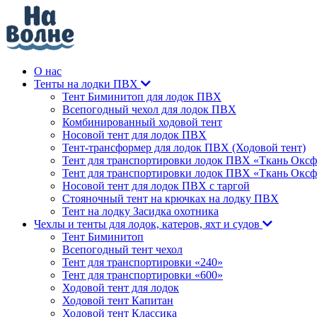
О нас
Тенты на лодки ПВХ
Тент Биминитоп для лодок ПВХ
Всепогодный чехол для лодок ПВХ
Комбинированный ходовой тент
Носовой тент для лодок ПВХ
Тент-трансформер для лодок ПВХ (Ходовой тент)
Тент для транспортировки лодок ПВХ «Ткань Оксф
Тент для транспортировки лодок ПВХ «Ткань Оксф
Носовой тент для лодок ПВХ с таргой
Стояночный тент на крючках на лодку ПВХ
Тент на лодку Засидка охотника
Чехлы и тенты для лодок, катеров, яхт и судов
Тент Биминитоп
Всепогодный тент чехол
Тент для транспортировки «240»
Тент для транспортировки «600»
Ходовой тент для лодок
Ходовой тент Капитан
Ходовой тент Классика