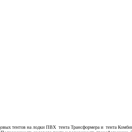
одовых тентов на лодки ПВХ тента Трансформера и тента Комби