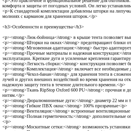
<p>Это практичное и функциональное решение для охотников.
комфорта и защиты от погодных условий. Он легко устанавливае
<p>К стандартной комплектации добавлены шторки на липучках 
молниях с карманом для хранения шторок.</p>
<h3>Особенности и преимущества</h3>
<p><strong>Люк-бойница</strong> в крыше тента позволяет вып
<p><strong>Шторки на окнах</strong> предотвращают блики о
<p><strong>Мгновенная адаптация:</strong> быстро адаптируе
<p><strong>Прочные материалы и надежная конструкция:</stron
эксплуатации. Крепкие дуги и усиленные крепления гарантирую
<p><strong>Легкость сборки:</strong> конструкция позволяет бы
<p><strong>Комплектация</strong> включает все необходимые д
<p><strong>Чехол-банан</strong> для хранения тента в сложенн
лучей и других внешних воздействий во время хранения на отк
надежную защиту тента в течение длительного времени.</p>
<p><strong>Ткань RipStop Oxford 600 PU</strong>: прочная и
нитям.</p>
<p><strong>Дюралюминиевые дуги:</strong> диаметр 22 мм и т
<p><strong>Гибкие ПВХ окна:</strong> 100% прозрачные</p>
<p><strong>Вентиляция:</strong> встроенные вентиляционные
<p><strong>Полная герметичность:</strong> дополнительные о
</p>
<p><strong>Москитные сетки:</strong> возможность установки