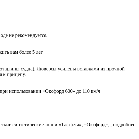
оде не рекомендуется.
ить вам более 5 лет
и от длины судна). Люверсы усилены вставками из прочной
я к прицепу.
 при использовании «Оксфорд 600» до 110 км/ч
егкие синтетические ткани «Таффета», «Оксфорд», , подробнее