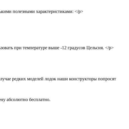
лькими полезными характеристиками: </p>
овать при температуре выше -12 градусов Цельсия. </p>
случае редких моделей лодок наши конструкторы попросят
ену абсолютно бесплатно.