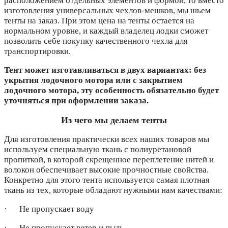
расположением отдельных элементов и формой, то вместо
изготовления универсальных чехлов-мешков, мы шьем
тенты на заказ. При этом цена на тенты остается на
нормальном уровне, и каждый владелец лодки сможет
позволить себе покупку качественного чехла для
транспортировки.
Тент может изготавливаться в двух вариантах: без
укрытия лодочного мотора или с закрытием
лодочного мотора, эту особенность обязательно будет
уточняться при оформлении заказа.
Из чего мы делаем тенты
Для изготовления практически всех наших товаров мы
используем специальную ткань с полиуретановой
пропиткой, в которой скрещенное переплетение нитей и
волокон обеспечивает высокие прочностные свойства.
Конкретно для этого тента используется самая плотная
ткань из тех, которые обладают нужными нам качествами:
· Не пропускает воду
· Не пропускает ветер и пыль