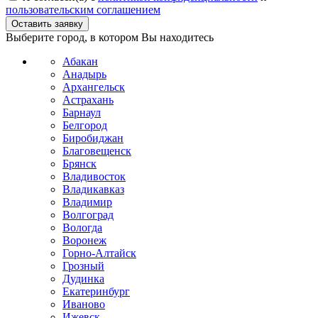
пользовательским соглашением
Выберите город, в котором Вы находитесь
Абакан
Анадырь
Архангельск
Астрахань
Барнаул
Белгород
Биробиджан
Благовещенск
Брянск
Владивосток
Владикавказ
Владимир
Волгоград
Вологда
Воронеж
Горно-Алтайск
Грозный
Дудинка
Екатеринбург
Иваново
Ижевск