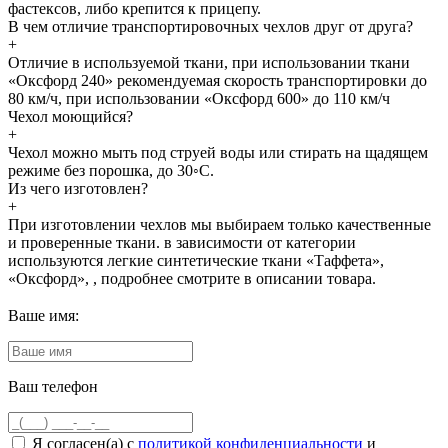
фастексов, либо крепится к прицепу.
В чем отличие транспортировочных чехлов друг от друга?
+
Отличие в используемой ткани, при использовании ткани
«Оксфорд 240» рекомендуемая скорость транспортировки до
80 км/ч, при использовании «Оксфорд 600» до 110 км/ч
Чехол моющийся?
+
Чехол можно мыть под струей воды или стирать на щадящем
режиме без порошка, до 30◦С.
Из чего изготовлен?
+
При изготовлении чехлов мы выбираем только качественные
и проверенные ткани. в зависимости от категории
используются легкие синтетические ткани «Таффета»,
«Оксфорд», , подробнее смотрите в описании товара.
Ваше имя:
Ваш телефон
Я согласен(а) с
политикой конфиденциальности
и