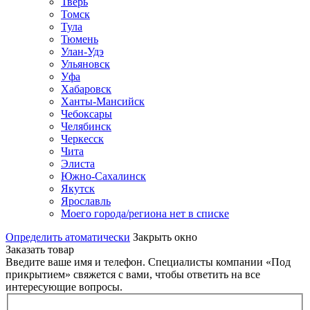
Тверь
Томск
Тула
Тюмень
Улан-Удэ
Ульяновск
Уфа
Хабаровск
Ханты-Мансийск
Чебоксары
Челябинск
Черкесск
Чита
Элиста
Южно-Сахалинск
Якутск
Ярославль
Моего города/региона нет в списке
Определить атоматически
Закрыть окно
Заказать товар
Введите ваше имя и телефон. Специалисты компании «Под
прикрытием» свяжется с вами, чтобы ответить на все
интересующие вопросы.