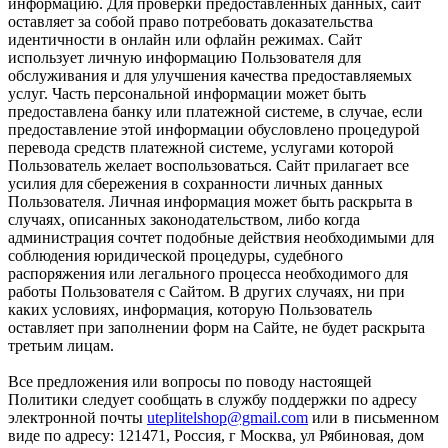
информацию. Для проверки предоставленных данных, сайт
оставляет за собой право потребовать доказательства
идентичности в онлайн или офлайн режимах. Сайт
использует личную информацию Пользователя для
обслуживания и для улучшения качества предоставляемых
услуг. Часть персональной информации может быть
предоставлена банку или платежной системе, в случае, если
предоставление этой информации обусловлено процедурой
перевода средств платежной системе, услугами которой
Пользователь желает воспользоваться. Сайт прилагает все
усилия для сбережения в сохранности личных данных
Пользователя. Личная информация может быть раскрыта в
случаях, описанных законодательством, либо когда
администрация сочтет подобные действия необходимыми для
соблюдения юридической процедуры, судебного
распоряжения или легального процесса необходимого для
работы Пользователя с Сайтом. В других случаях, ни при
каких условиях, информация, которую Пользователь
оставляет при заполнении форм на Сайте, не будет раскрыта
третьим лицам.
Все предложения или вопросы по поводу настоящей
Политики следует сообщать в службу поддержки по адресу
электронной почты
uteplitelshop@gmail.com
или в письменном
виде по адресу: 121471, Россия, г Москва, ул Рябиновая, дом