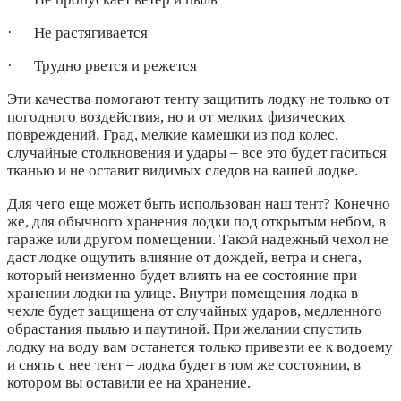
· Не растягивается
· Трудно рвется и режется
Эти качества помогают тенту защитить лодку не только от
погодного воздействия, но и от мелких физических
повреждений. Град, мелкие камешки из под колес,
случайные столкновения и удары – все это будет гаситься
тканью и не оставит видимых следов на вашей лодке.
Для чего еще может быть использован наш тент? Конечно
же, для обычного хранения лодки под открытым небом, в
гараже или другом помещении. Такой надежный чехол не
даст лодке ощутить влияние от дождей, ветра и снега,
который неизменно будет влиять на ее состояние при
хранении лодки на улице. Внутри помещения лодка в
чехле будет защищена от случайных ударов, медленного
обрастания пылью и паутиной. При желании спустить
лодку на воду вам останется только привезти ее к водоему
и снять с нее тент – лодка будет в том же состоянии, в
котором вы оставили ее на хранение.