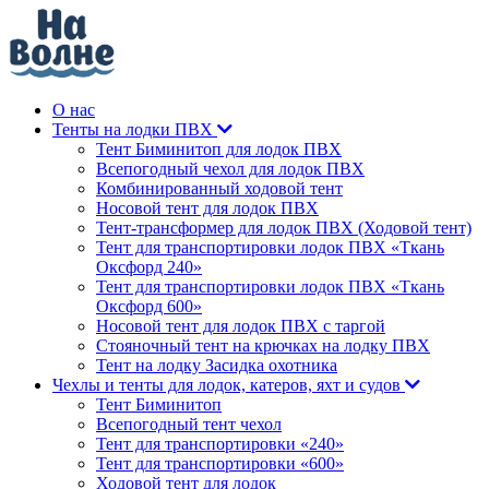
О нас
Тенты на лодки ПВХ
Тент Биминитоп для лодок ПВХ
Всепогодный чехол для лодок ПВХ
Комбинированный ходовой тент
Носовой тент для лодок ПВХ
Тент-трансформер для лодок ПВХ (Ходовой тент)
Тент для транспортировки лодок ПВХ «Ткань
Оксфорд 240»
Тент для транспортировки лодок ПВХ «Ткань
Оксфорд 600»
Носовой тент для лодок ПВХ с таргой
Стояночный тент на крючках на лодку ПВХ
Тент на лодку Засидка охотника
Чехлы и тенты для лодок, катеров, яхт и судов
Тент Биминитоп
Всепогодный тент чехол
Тент для транспортировки «240»
Тент для транспортировки «600»
Ходовой тент для лодок