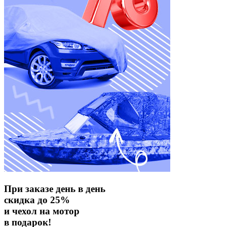
При заказе день в день
скидка до 25%
и чехол на мотор
в подарок!