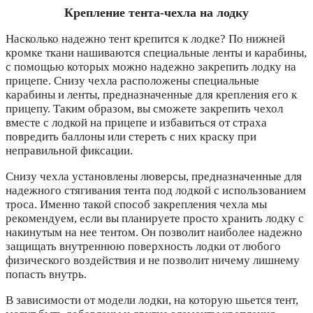
Крепление тента-чехла на лодку
Насколько надежно тент крепится к лодке? По нижней
кромке ткани нашиваются специальные ленты и карабины,
с помощью которых можно надежно закрепить лодку на
прицепе. Снизу чехла расположены специальные
карабины и ленты, предназначенные для крепления его к
прицепу. Таким образом, вы сможете закрепить чехол
вместе с лодкой на прицепе и избавиться от страха
повредить баллоны или стереть с них краску при
неправильной фиксации.
Снизу чехла установлены люверсы, предназначенные для
надежного стягивания тента под лодкой с использованием
троса. Именно такой способ закрепления чехла мы
рекомендуем, если вы планируете просто хранить лодку с
накинутым на нее тентом. Он позволит наиболее надежно
защищать внутреннюю поверхность лодки от любого
физического воздействия и не позволит ничему лишнему
попасть внутрь.
В зависимости от модели лодки, на которую шьется тент,