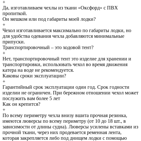
+
Да, изготавливаем чехлы из ткани «Оксфорд» с ПВХ
пропиткой.
Он мешком или под габариты моей лодки?
+
Чехол изготавливается максимально по габариты лодки, но
для удобства одевания чехла добавляются минимальные
припуски.
Транспортировочный – это ходовой тент?
+
Нет, транспортировочный тент это изделие для хранении и
транспортировки, использовать чехол во время движения
катера на воде не рекомендуется.
Каковы сроки эксплуатации?
+
Гарантийный срок эксплуатации один год. Срок годности
изделии не ограничен. При бережном отношении чехол может
послужить вам более 5 лет
Как он крепится?
+
По всему периметру чехла внизу вшита прочная резинка,
имеются люверсы по всему периметру (от 10 до 18 шт., в
зависимости от длины судна). Люверсы усилены вставками из
прочной ткани, через них продевается ременная лента,
которая закрепляется либо под днищем лодки с помощью